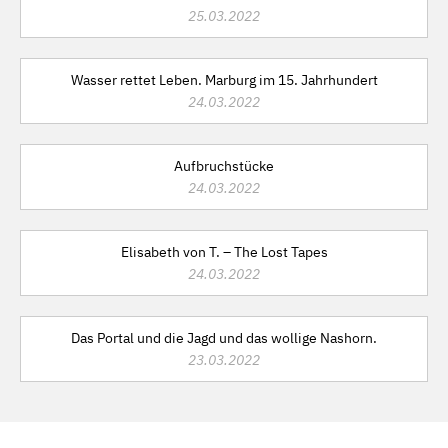
25.03.2022
Wasser rettet Leben. Marburg im 15. Jahrhundert
24.03.2022
Aufbruchstücke
24.03.2022
Elisabeth von T. – The Lost Tapes
24.03.2022
Das Portal und die Jagd und das wollige Nashorn.
23.03.2022