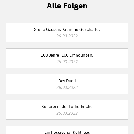
Alle Folgen
Steile Gassen. Krumme Geschäfte.
26.03.2022
100 Jahre. 100 Erfindungen.
25.03.2022
Das Duell
25.03.2022
Keilerei in der Lutherkirche
25.03.2022
Ein hessischer Kohlhaas